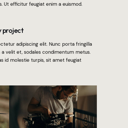
s. Ut efficitur feugiat enim a euismod.
 project
etur adipiscing elit. Nunc porta fringilla
nia a velit et, sodales condimentum metus.
 id molestie turpis, sit amet feugiat