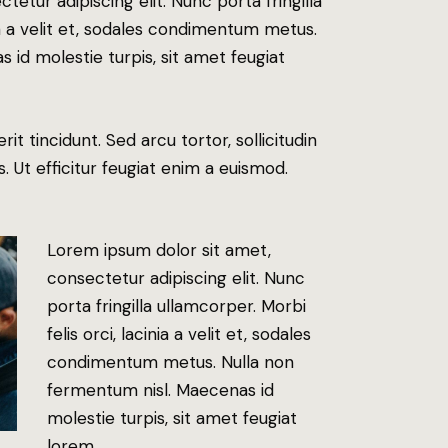
etur adipiscing elit. Nunc porta fringilla
nia a velit et, sodales condimentum metus.
 id molestie turpis, sit amet feugiat
it tincidunt. Sed arcu tortor, sollicitudin
s. Ut efficitur feugiat enim a euismod.
Lorem ipsum dolor sit amet,
consectetur adipiscing elit. Nunc
porta fringilla ullamcorper. Morbi
felis orci, lacinia a velit et, sodales
condimentum metus. Nulla non
fermentum nisl. Maecenas id
molestie turpis, sit amet feugiat
lorem.