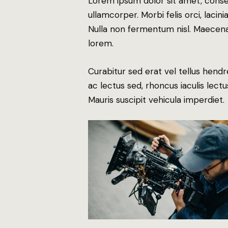
Lorem ipsum dolor sit amet, consect
ullamcorper. Morbi felis orci, laci
Nulla non fermentum nisl. Maecenas
lorem.
Curabitur sed erat vel tellus hendrer
ac lectus sed, rhoncus iaculis lectu
Mauris suscipit vehicula imperdiet.