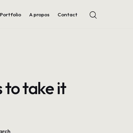
Portfolio
A propos
Contact
to take it
arch