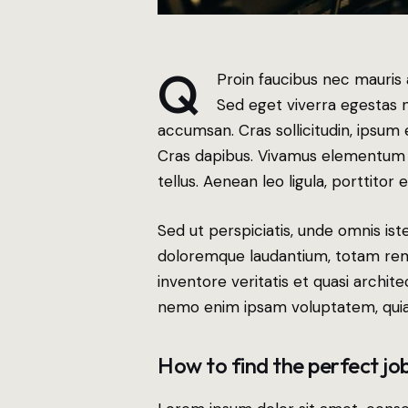
Q
Proin faucibus nec mauris 
Sed eget viverra egestas n
accumsan. Cras sollicitudin, ipsum e
Cras dapibus. Vivamus elementum 
tellus. Aenean leo ligula, porttitor 
Sed ut perspiciatis, unde omnis is
doloremque laudantium, totam rem 
inventore veritatis et quasi archit
nemo enim ipsam voluptatem, quia 
How to find the perfect job