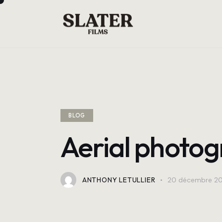
BLOG
Aerial photog
ANTHONY LETULLIER
20 décembre 2