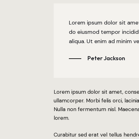
Lorem ipsum dolor sit amet,
do eiusmod tempor incidid
aliqua. Ut enim ad minim ve
Peter Jackson
Lorem ipsum dolor sit amet, consect
ullamcorper. Morbi felis orci, laci
Nulla non fermentum nisl. Maecenas
lorem.
Curabitur sed erat vel tellus hendrer