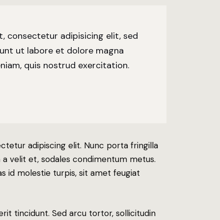
 consectetur adipisicing elit, sed
unt ut labore et dolore magna
niam, quis nostrud exercitation.
etur adipiscing elit. Nunc porta fringilla
nia a velit et, sodales condimentum metus.
 id molestie turpis, sit amet feugiat
it tincidunt. Sed arcu tortor, sollicitudin