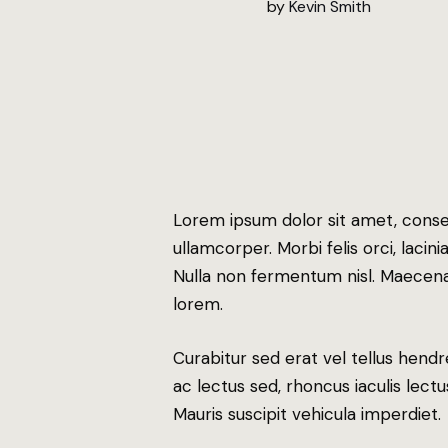
by
Kevin Smith
Lorem ipsum dolor sit amet, consect
ullamcorper. Morbi felis orci, laci
Nulla non fermentum nisl. Maecenas
lorem.
Curabitur sed erat vel tellus hendrer
ac lectus sed, rhoncus iaculis lectu
Mauris suscipit vehicula imperdiet.