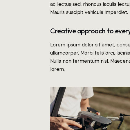
ac lectus sed, rhoncus iaculis lectu
Mauris suscipit vehicula imperdiet.
Creative approach to every
Lorem ipsum dolor sit amet, consect
ullamcorper. Morbi felis orci, laci
Nulla non fermentum nisl. Maecenas
lorem.