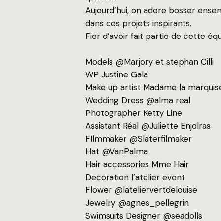
Aujourd’hui, on adore bosser ense
dans ces projets inspirants.
Fier d’avoir fait partie de cette éq
Models @Marjory et stephan Cilli
WP Justine Gala
Make up artist Madame la marquis
Wedding Dress @alma real
Photographer Ketty Line
Assistant Réal @Juliette Enjolras
FIlmmaker @Slaterfilmaker
Hat @VanPalma
Hair accessories Mme Hair
Decoration l’atelier event
Flower @lateliervertdelouise
Jewelry @agnes_pellegrin
Swimsuits Designer @seadolls