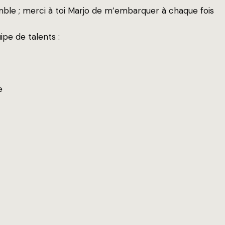
mble ; merci à toi Marjo de m’embarquer à chaque fois
uipe de talents :
e