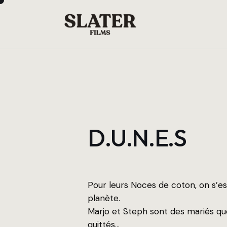
D.U.N.E.S
Pour leurs Noces de coton, on s’est
planète.
Marjo et Steph sont des mariés que
quittés…