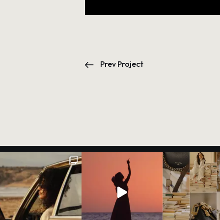
Prev Project